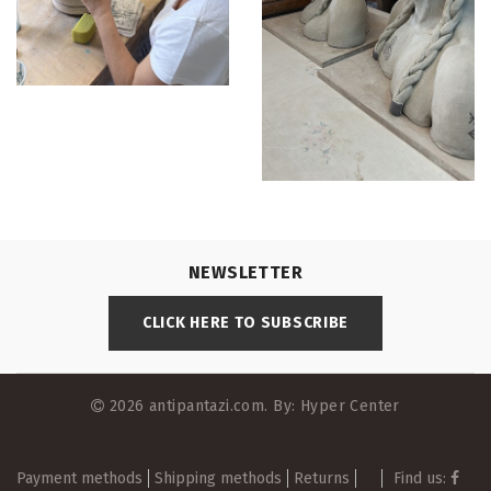
NEWSLETTER
CLICK HERE TO SUBSCRIBE
2026 antipantazi.com. By:
Hyper Center
Payment methods
Shipping methods
Returns
Find us: