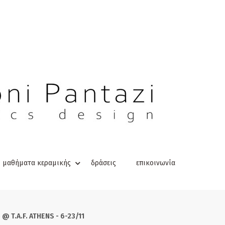
μαθήματα κεραμικής
δράσεις
επικοινωνία
@ T.A.F. ATHENS - 6-23/11