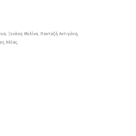
α, Ξενάκη Μελίνα, Πανταζή Αντιγόνη,
ος Ηλίας.