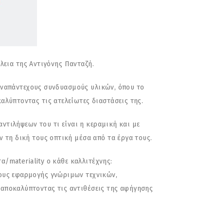
έλεια της Αντιγόνης Πανταζή.
ς αναπάντεχους συνδυασμούς υλικών, όπου το
αλύπτοντας τις ατελείωτες διαστάσεις της.
αντιλήψεων του τι είναι η κεραμική και με
 τη δική τους οπτική μέσα από τα έργα τους.
α/materiality ο κάθε καλλιτέχνης:
πους εφαρμογής γνώριμων τεχνικών,
αποκαλύπτοντας τις αντιθέσεις της αφήγησης