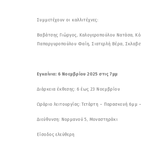
Συμμετέχουν οι καλλιτέχνες:
Βαβάτσης Γιώργος, Καλογεροπούλου Νατάσα, Κόλ
Παπαργυροπούλου Φαίη, Σιατερλή Βέρα, Σκλαβεν
Εγκαίνια: 6 Νοεμβρίου 2025 στις 7μμ
Διάρκεια έκθεσης: 6 έως 23 Νοεμβρίου
Ωράριο λειτουργίας: Τετάρτη – Παρασκευή 6μμ 
Διεύθυνση: Νορμανού 5, Μοναστηράκι
Είσοδος ελεύθερη