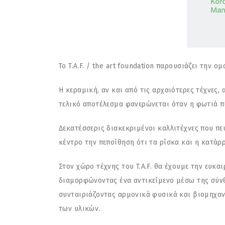
Το T.A.F. / the art foundation παρουσιάζει την
Η κεραμική, αν και από τις αρχαιότερες τέχνες
τελικό αποτέλεσμα φανερώνεται όταν η φωτιά πυ
Δεκατέσσερις διακεκριμένοι καλλιτέχνες που πει
κέντρο την πεποίθηση ότι τα ρίσκα και η κατάρ
Στον χώρο τέχνης του T.A.F. θα έχουμε την ευκα
διαμορφώνοντας ένα αντικείμενο μέσω της σύνθ
συνταιριάζοντας αρμονικά φυσικά και βιομηχαν
των υλικών.