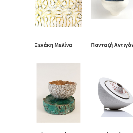
Ξενάκη Μελίνα
Πανταζή Αντιγό